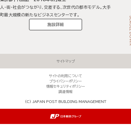
人・街・社会がつながり、交差する、次世代の都市モデル。大手
町最大規模の新たなビジネスセンターです。
SCROL
施設詳細
ここからフッターメニューです。
サイトマップ
サイトの利用について
プライバシーポリシー
情報セキュリティポリシー
調達情報
(C) JAPAN POST BUILDING MANAGEMENT
フッターメニューはここまでです。